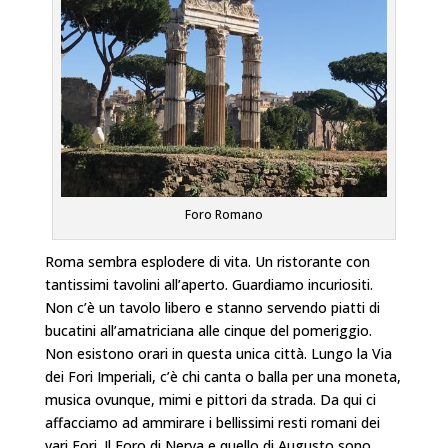
Foro Romano
Roma sembra esplodere di vita. Un ristorante con
tantissimi tavolini all’aperto. Guardiamo incuriositi.
Non c’è un tavolo libero e stanno servendo piatti di
bucatini all’amatriciana alle cinque del pomeriggio.
Non esistono orari in questa unica città. Lungo la Via
dei Fori Imperiali, c’è chi canta o balla per una moneta,
musica ovunque, mimi e pittori da strada. Da qui ci
affacciamo ad ammirare i bellissimi resti romani dei
vari Fori. Il Foro di Nerva e quello di Augusto sono