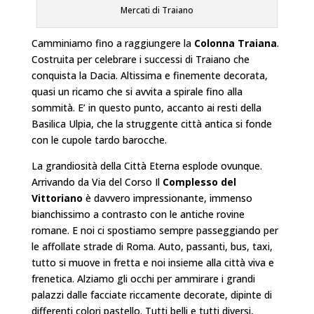
Mercati di Traiano
Camminiamo fino a raggiungere la
Colonna Traiana
.
Costruita per celebrare i successi di Traiano che
conquista la Dacia. Altissima e finemente decorata,
quasi un ricamo che si avvita a spirale fino alla
sommità. E’ in questo punto, accanto ai resti della
Basilica Ulpia, che la struggente città antica si fonde
con le cupole tardo barocche.
La grandiosità della Città Eterna esplode ovunque.
Arrivando da Via del Corso Il
Complesso del
Vittoriano
è davvero impressionante, immenso
bianchissimo a contrasto con le antiche rovine
romane. E noi ci spostiamo sempre passeggiando per
le affollate strade di Roma. Auto, passanti, bus, taxi,
tutto si muove in fretta e noi insieme alla città viva e
frenetica. Alziamo gli occhi per ammirare i grandi
palazzi dalle facciate riccamente decorate, dipinte di
differenti colori pastello. Tutti belli e tutti diversi,