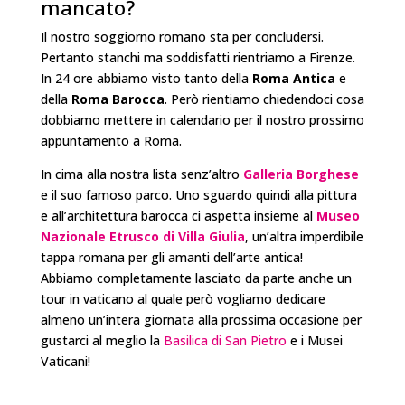
mancato?
Il nostro soggiorno romano sta per concludersi.
Pertanto stanchi ma soddisfatti rientriamo a Firenze.
In 24 ore abbiamo visto tanto della
Roma Antica
e
della
Roma Barocca
. Però rientiamo chiedendoci cosa
dobbiamo mettere in calendario per il nostro prossimo
appuntamento a Roma.
In cima alla nostra lista senz’altro
Galleria Borghese
e il suo famoso parco. Uno sguardo quindi alla pittura
e all’architettura barocca ci aspetta insieme al
Museo
Nazionale Etrusco di Villa Giulia
, un’altra imperdibile
tappa romana per gli amanti dell’arte antica!
Abbiamo completamente lasciato da parte anche un
tour in vaticano al quale però vogliamo dedicare
almeno un’intera giornata alla prossima occasione per
gustarci al meglio la
Basilica di San Pietro
e i Musei
Vaticani!