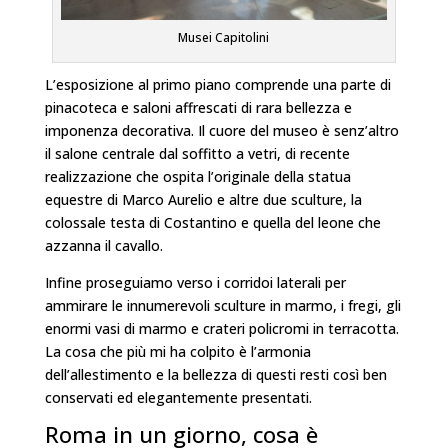
Musei Capitolini
L’esposizione al primo piano comprende una parte di
pinacoteca e saloni affrescati di rara bellezza e
imponenza decorativa. Il cuore del museo è senz’altro
il salone centrale dal soffitto a vetri, di recente
realizzazione che ospita l’originale della statua
equestre di Marco Aurelio e altre due sculture, la
colossale testa di Costantino e quella del leone che
azzanna il cavallo.
Infine proseguiamo verso i corridoi laterali per
ammirare le innumerevoli sculture in marmo, i fregi, gli
enormi vasi di marmo e crateri policromi in terracotta.
La cosa che più mi ha colpito è l’armonia
dell’allestimento e la bellezza di questi resti così ben
conservati ed elegantemente presentati.
Roma in un giorno, cosa è