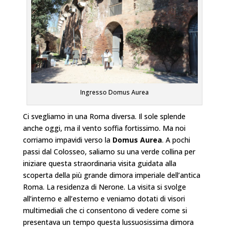
Ingresso Domus Aurea
Ci svegliamo in una Roma diversa. Il sole splende
anche oggi, ma il vento soffia fortissimo. Ma noi
corriamo impavidi verso la
Domus Aurea
. A pochi
passi dal Colosseo, saliamo su una verde collina per
iniziare questa straordinaria visita guidata alla
scoperta della più grande dimora imperiale dell’antica
Roma. La residenza di Nerone. La visita si svolge
all’interno e all’esterno e veniamo dotati di visori
multimediali che ci consentono di vedere come si
presentava un tempo questa lussuosissima dimora