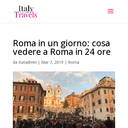
Roma in un giorno: cosa
vedere a Roma in 24 ore
da
itatadmin
|
Mar 7, 2019
|
Roma