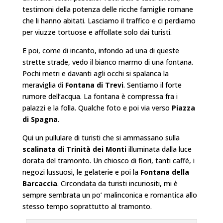
testimoni della potenza delle ricche famiglie romane
che li hanno abitati. Lasciamo il traffico e ci perdiamo
per viuzze tortuose e affollate solo dai turisti.
E poi, come di incanto, infondo ad una di queste
strette strade, vedo il bianco marmo di una fontana.
Pochi metri e davanti agli occhi si spalanca la
meraviglia di
Fontana di Trevi
. Sentiamo il forte
rumore dell’acqua. La fontana è compressa fra i
palazzi e la folla. Qualche foto e poi via verso
Piazza
di Spagna
.
Qui un pullulare di turisti che si ammassano sulla
scalinata di Trinità dei Monti
illuminata dalla luce
dorata del tramonto. Un chiosco di fiori, tanti caffé, i
negozi lussuosi, le gelaterie e poi la
Fontana della
Barcaccia
. Circondata da turisti incuriositi, mi è
sempre sembrata un po’ malinconica e romantica allo
stesso tempo soprattutto al tramonto.