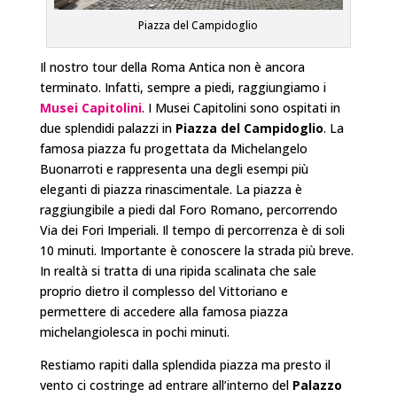
Piazza del Campidoglio
Il nostro tour della Roma Antica non è ancora
terminato. Infatti, sempre a piedi, raggiungiamo i
Musei Capitolini
. I Musei Capitolini sono ospitati in
due splendidi palazzi in
Piazza del Campidoglio
. La
famosa piazza fu progettata da Michelangelo
Buonarroti e rappresenta una degli esempi più
eleganti di piazza rinascimentale. La piazza è
raggiungibile a piedi dal Foro Romano, percorrendo
Via dei Fori Imperiali. Il tempo di percorrenza è di soli
10 minuti. Importante è conoscere la strada più breve.
In realtà si tratta di una ripida scalinata che sale
proprio dietro il complesso del Vittoriano e
permettere di accedere alla famosa piazza
michelangiolesca in pochi minuti.
Restiamo rapiti dalla splendida piazza ma presto il
vento ci costringe ad entrare all’interno del
Palazzo