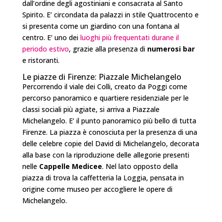
dall’ordine degli agostiniani e consacrata al Santo
Spirito. E’ circondata da palazzi in stile Quattrocento e
si presenta come un giardino con una fontana al
centro. E’ uno dei
luoghi più frequentati durane il
periodo estivo
, grazie alla presenza di
numerosi bar
e ristoranti.
Le piazze di Firenze: Piazzale Michelangelo
Percorrendo il viale dei Colli, creato da Poggi come
percorso panoramico e quartiere residenziale per le
classi sociali più agiate, si arriva a Piazzale
Michelangelo. E’ il punto panoramico più bello di tutta
Firenze. La piazza è conosciuta per la presenza di una
delle celebre copie del David di Michelangelo, decorata
alla base con la riproduzione delle allegorie presenti
nelle
Cappelle Medicee
. Nel lato opposto della
piazza di trova la caffetteria la Loggia, pensata in
origine come museo per accogliere le opere di
Michelangelo.