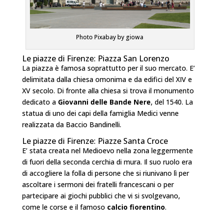
Photo Pixabay by giowa
Le piazze di Firenze: Piazza San Lorenzo
La piazza è famosa soprattutto per il suo mercato. E’
delimitata dalla chiesa omonima e da edifici del XIV e
XV secolo. Di fronte alla chiesa si trova il monumento
dedicato a
Giovanni delle Bande Nere
, del 1540. La
statua di uno dei capi della famiglia Medici venne
realizzata da Baccio Bandinelli.
Le piazze di Firenze: Piazze Santa Croce
E’ stata creata nel Medioevo nella zona leggermente
di fuori della seconda cerchia di mura. Il suo ruolo era
di accogliere la folla di persone che si riunivano lì per
ascoltare i sermoni dei fratelli francescani o per
partecipare ai giochi pubblici che vi si svolgevano,
come le corse e il famoso
calcio fiorentino
.