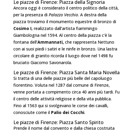
Le piazze di Firenze: Piazza della Signoria
Ancora oggi è considerato il centro politico della città,
per la presenza di
Palazzo Vecchio
. A destra della
piazza troviamo il monumento equestre di bronzo di
Cosimo I
, realizzato dall’artista fiammingo
Giambologna nel 1594. Al centro della piazza c’è la
fontana dell’
Ammannati,
che rappresenta Nettuno
con ai suoi piedi i satiri e le ninfe in bronzo. Una lastra
circolare di granito ricorda il luogo dove nel 1498 fu
bruciato Giacomo Savonarola.
Le piazze di Firenze: Piazza Santa Maria Novella
Si tratta di una delle piazze più belle del capoluogo
fiorentino. Voluta nel 1287 dal comune di Firenze,
venne portata a compimento circa 40 anni più tardi. Fu
il centro delle attività religiose e della vita pubblica.
Fino al 1563 qui si svolgevano le corse dei cavalli,
conosciute come il
Palio dei Cocchi
.
Le piazze di Firenze: Piazza Santo Spirito
Prende il nome dal convento e dalla chiesa costruita