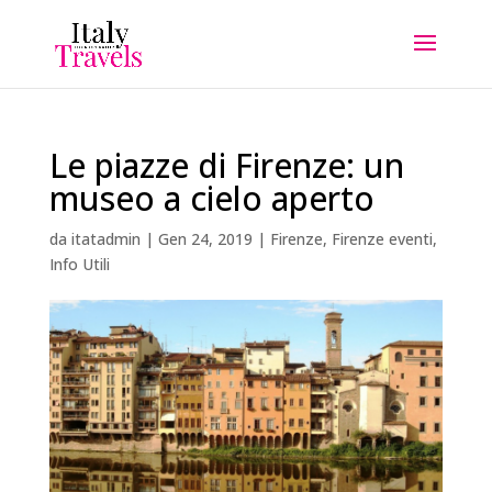
Le piazze di Firenze: un
museo a cielo aperto
da
itatadmin
|
Gen 24, 2019
|
Firenze
,
Firenze eventi
,
Info Utili