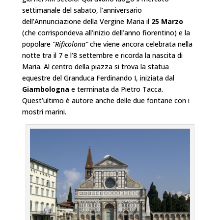
settimanale del sabato, l’anniversario
dell’Annunciazione della Vergine Maria il
25 Marzo
(che corrispondeva all’inizio dell’anno fiorentino) e la
popolare
“Rificolona”
che viene ancora celebrata nella
notte tra il 7 e l’8 settembre e ricorda la nascita di
Maria. Al centro della piazza si trova la statua
equestre del Granduca Ferdinando I, iniziata dal
Giambologna
e terminata da Pietro Tacca.
Quest’ultimo è autore anche delle due fontane con i
mostri marini.