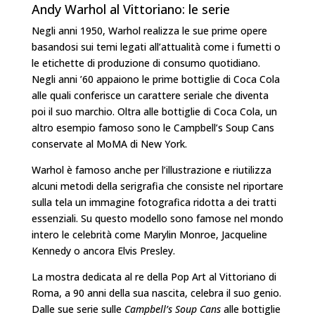
Andy Warhol al Vittoriano: le serie
Negli anni 1950, Warhol realizza le sue prime opere
basandosi sui temi legati all’attualità come i fumetti o
le etichette di produzione di consumo quotidiano.
Negli anni ’60 appaiono le prime bottiglie di Coca Cola
alle quali conferisce un carattere seriale che diventa
poi il suo marchio. Oltra alle bottiglie di Coca Cola, un
altro esempio famoso sono le Campbell’s Soup Cans
conservate al MoMA di New York.
Warhol è famoso anche per l’illustrazione e riutilizza
alcuni metodi della serigrafia che consiste nel riportare
sulla tela un immagine fotografica ridotta a dei tratti
essenziali. Su questo modello sono famose nel mondo
intero le celebrità come Marylin Monroe, Jacqueline
Kennedy o ancora Elvis Presley.
La mostra dedicata al re della Pop Art al Vittoriano di
Roma, a 90 anni della sua nascita, celebra il suo genio.
Dalle sue serie sulle
Campbell’s Soup Cans
alle bottiglie