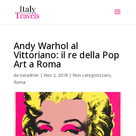
Andy Warhol al
Vittoriano: il re della Pop
Art a Roma
da
itatadmin
|
Nov 2, 2018
|
Non categorizzato
,
Roma