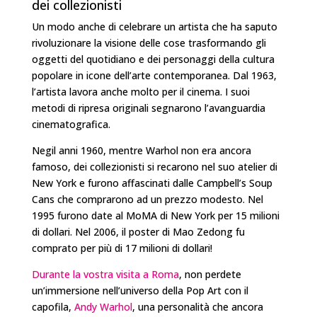
dei collezionisti
Un modo anche di celebrare un artista che ha saputo
rivoluzionare la visione delle cose trasformando gli
oggetti del quotidiano e dei personaggi della cultura
popolare in icone dell’arte contemporanea. Dal 1963,
l’artista lavora anche molto per il cinema. I suoi
metodi di ripresa originali segnarono l’avanguardia
cinematografica.
Negil anni 1960, mentre Warhol non era ancora
famoso, dei collezionisti si recarono nel suo atelier di
New York e furono affascinati dalle Campbell’s Soup
Cans che comprarono ad un prezzo modesto. Nel
1995 furono date al MoMA di New York per 15 milioni
di dollari. Nel 2006, il poster di Mao Zedong fu
comprato per più di 17 milioni di dollari!
Durante la vostra visita a Roma
, non perdete
un’immersione nell’universo della Pop Art con il
capofila,
Andy Warhol
, una personalità che ancora